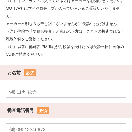
（注）インプラントの入っている方はメーカーをお知らせください。
MOTIVA社はマイクロチップが入っているためご受診いただけませ
ん。
メーカー不明な方も申し訳ございませんがご受診いただけません。
（注）他院で「要精密検査」と言われた方は、こちらの検査ではなく
乳腺外科をご受診ください。
（注）以前に他施設でMRI乳がん検診を受けた方は受診当日に画像の
CDをご持参ください。
お名前
必須
携帯電話番号
必須