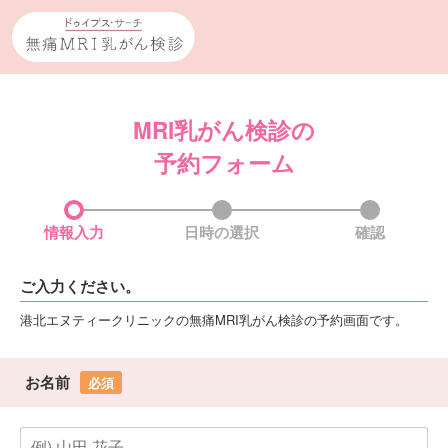
MRI乳がん検診の
予約フォーム
情報入力
日時の選択
確認
ご入力ください。
港北エヌティークリニックの無痛MRI乳がん検診の予約画面です。
お名前
必須