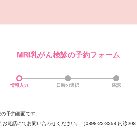
MRI乳がん検診の
予約フォーム
情報入力
日時の選択
確認
院の予約画面です。
お電話にてお問い合わせください。（0898-23-3358 内線20