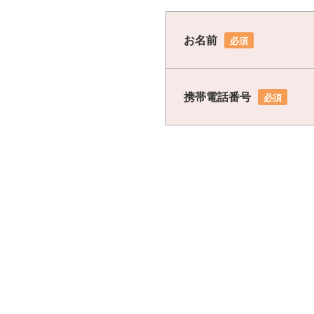
お名前
必須
携帯電話番号
必須