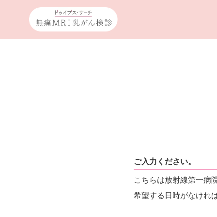
ご入力ください。
こちらは放射線第一病
希望する日時がなければ,